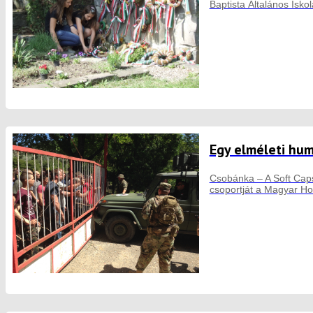
Baptista Általános Isko
Egy elméleti hum
Csobánka – A Soft Caps 
csoportját a Magyar Ho