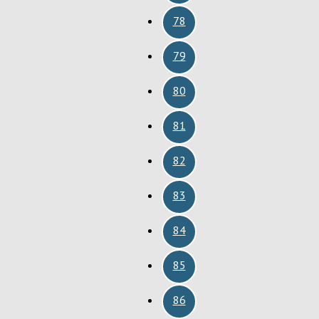
78
79
80
81
82
83
84
85
86