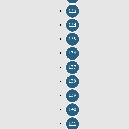
133
134
135
136
137
138
139
140
141