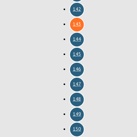
142
143
144
145
146
147
148
149
150