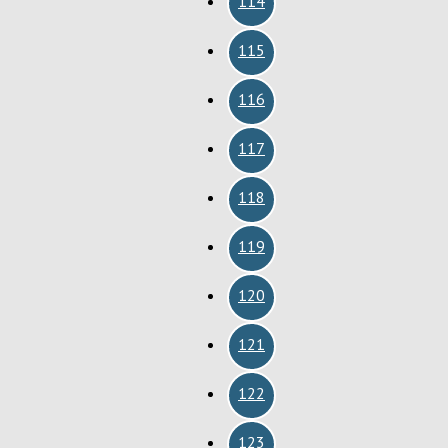
114
115
116
117
118
119
120
121
122
123