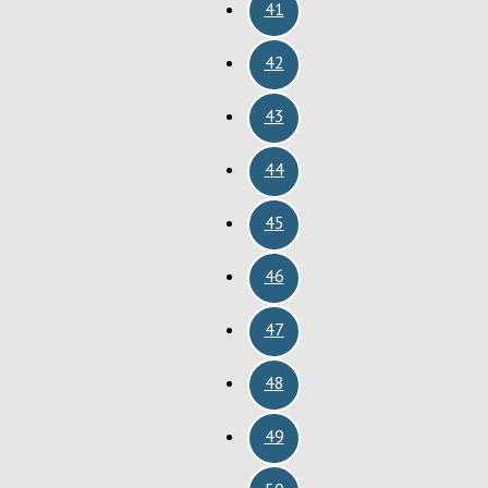
41
42
43
44
45
46
47
48
49