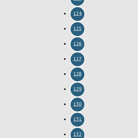
124
125
126
127
128
129
130
131
132