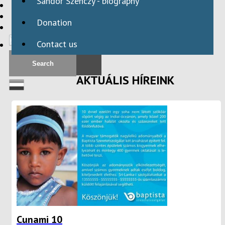
Sándor Szenczy - biography
HBAID
DOMESTIC PROGRAMS
Donation
INTERNATIONAL PROGRAMS
Contact us
AKTUÁLIS HÍREINK
Cunami 10