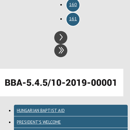
160
161
HUNGARIAN BAPTIST AID
PRESIDENT'S WELCOME