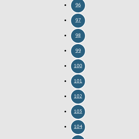
96
97
98
99
100
101
102
103
104