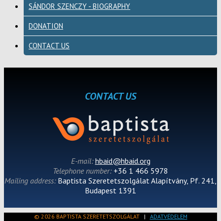
SÁNDOR SZENCZY - BIOGRAPHY
DONATION
CONTACT US
CONTACT US
E-mail:
hbaid@hbaid.org
Telephone number:
+36 1 466 5978
Mailing address:
Baptista Szeretetszolgálat Alapítvány, Pf. 241,
Budapest 1391
© 2026 BAPTISTA SZERETETSZOLGÁLAT
|
ADATVÉDELEM