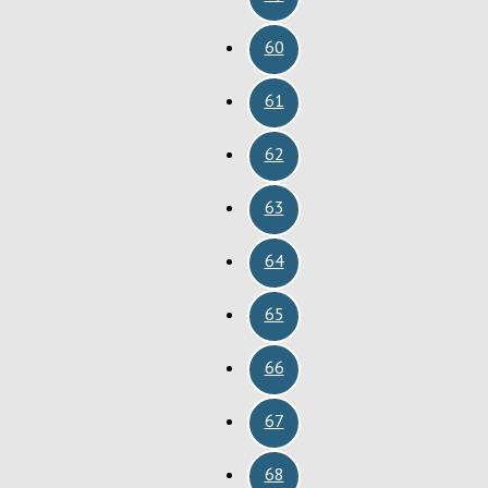
60
61
62
63
64
65
66
67
68