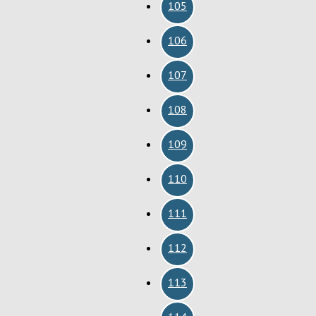
105
106
107
108
109
110
111
112
113