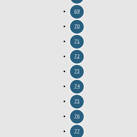
69
70
71
72
73
74
75
76
77