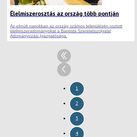
Élelmiszerosztás az ország több pontján
Az elmúlt napokban az ország számos településén osztott
élelmiszeradományokat a Baptista Szeretetszolgálat
Adományozási Igazgatósága.
1
2
3
4