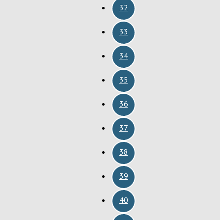
32
33
34
35
36
37
38
39
40