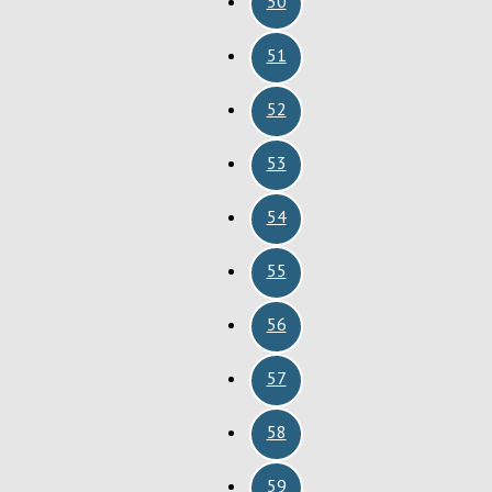
50
51
52
53
54
55
56
57
58
59