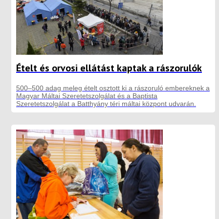
Ételt és orvosi ellátást kaptak a rászorulók
500–500 adag meleg ételt osztott ki a rászoruló embereknek a
Magyar Máltai Szeretetszolgálat és a Baptista
Szeretetszolgálat a Batthyány téri máltai központ udvarán.