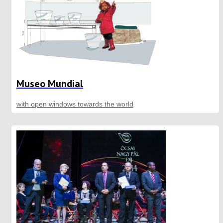
Museo Mundial
with open windows towards the world