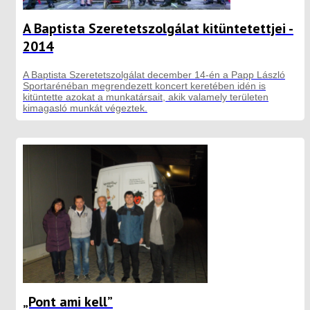
A Baptista Szeretetszolgálat kitüntetettjei -
2014
A Baptista Szeretetszolgálat december 14-én a Papp László
Sportarénéban megrendezett koncert keretében idén is
kitüntette azokat a munkatársait, akik valamely területen
kimagasló munkát végeztek.
„Pont ami kell”