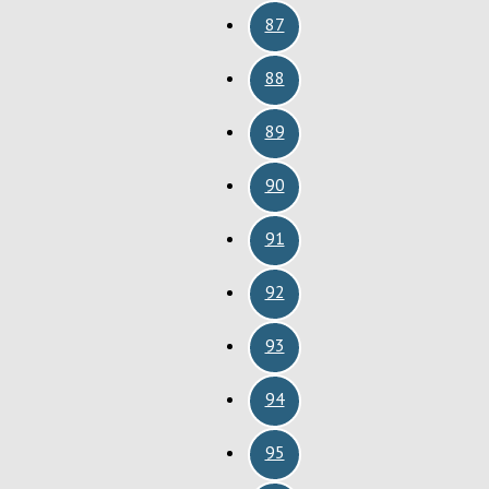
87
88
89
90
91
92
93
94
95