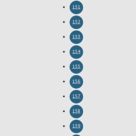
151
152
153
154
155
156
157
158
159