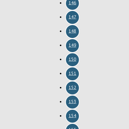
146
147
148
149
150
151
152
153
154