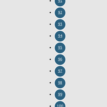
91
92
93
94
95
96
97
98
99
100