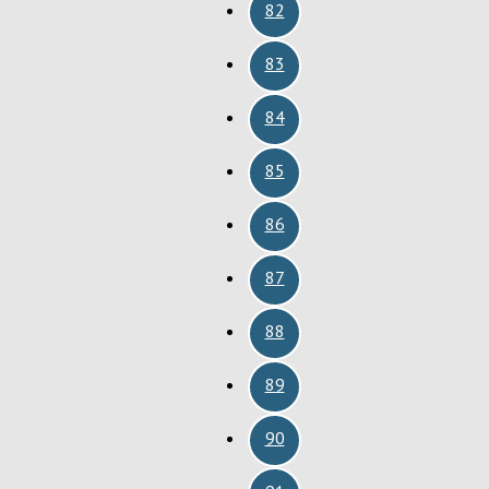
82
83
84
85
86
87
88
89
90