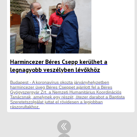
Harmincezer Béres Csepp kerülhet a
legnagyobb veszélyben lévőkhöz
Budapest - A koronavírus okozta járványhelyzetben
harmincezer üveg Béres Cseppet ajánlott fel a Béres
Gyógyszergyár Zrt. a Nemzeti Humanitárius Koordinációs
Tanácsnak, amelynek egy részét, ötezer darabot a Baptista
Szeretetszolgálat juttat el rövidesen a legjobban
rászorultakhoz.