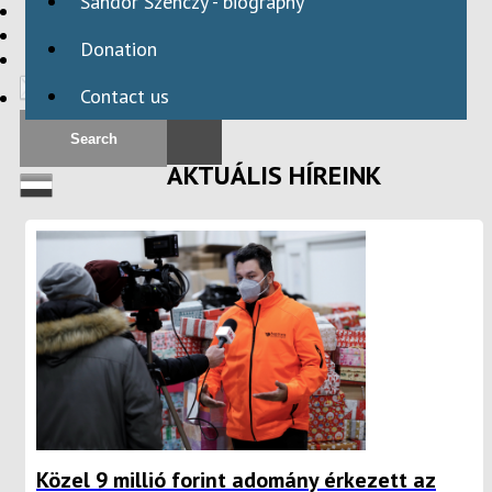
Sándor Szenczy - biography
HBAID
DOMESTIC PROGRAMS
Donation
INTERNATIONAL PROGRAMS
Contact us
AKTUÁLIS HÍREINK
Közel 9 millió forint adomány érkezett az