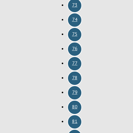
73
74
75
76
77
78
79
80
81