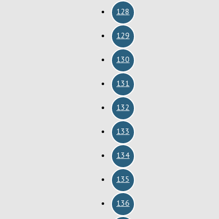
128
129
130
131
132
133
134
135
136