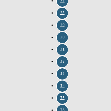
27
28
29
30
31
32
33
34
35
36