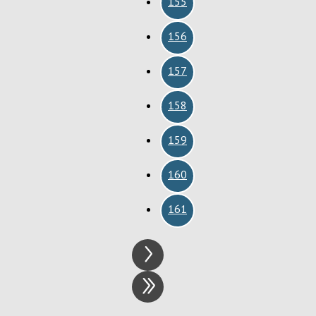
155
156
157
158
159
160
161