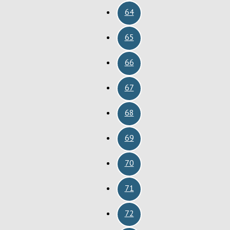
64
65
66
67
68
69
70
71
72