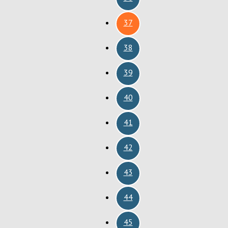
37
38
39
40
41
42
43
44
45