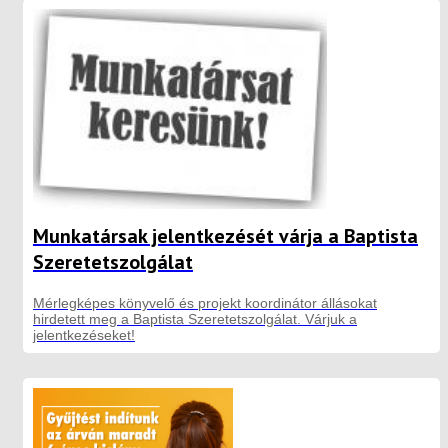
Munkatársak jelentkezését várja a Baptista
Szeretetszolgálat
Mérlegképes könyvelő és projekt koordinátor állásokat
hirdetett meg a Baptista Szeretetszolgálat. Várjuk a
jelentkezéseket!