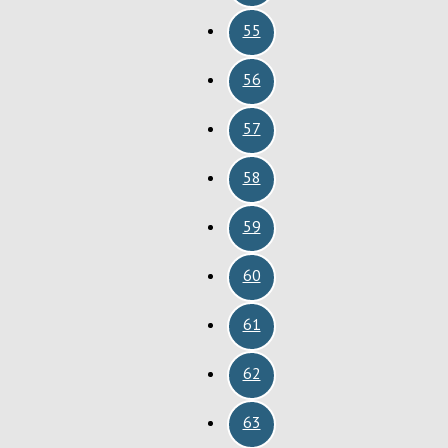
55
56
57
58
59
60
61
62
63