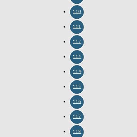
110
111
112
113
114
115
116
117
118