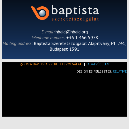
E-mail:
hbaid@hbaid.org
Telephone number:
+36 1 466 5978
Mailing address:
Baptista Szeretetszolgálat Alapítvány, Pf. 241,
Budapest 1391
© 2026 BAPTISTA SZERETETSZOLGÁLAT
|
ADATVÉDELEM
DESIGN ÉS FEJLESZTÉS:
RELATIVE