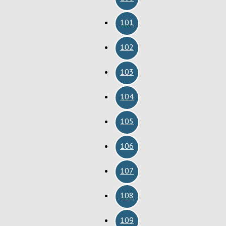
101
102
103
104
105
106
107
108
109