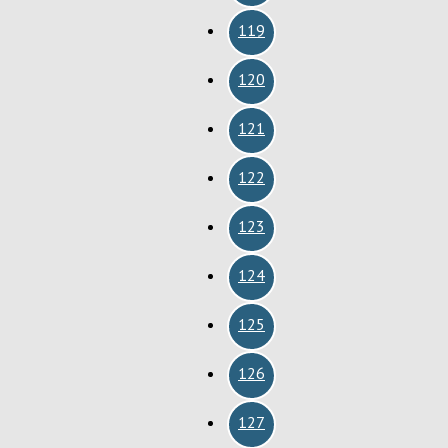
119
120
121
122
123
124
125
126
127