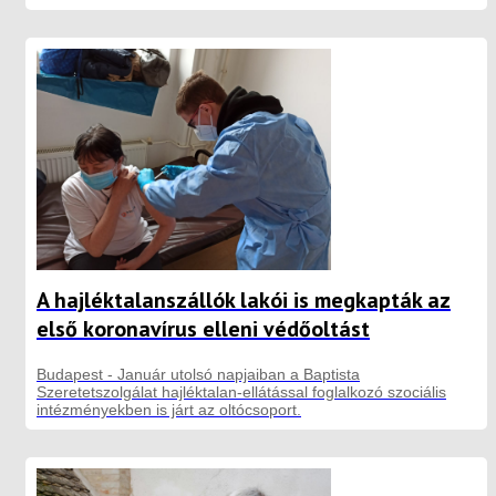
A hajléktalanszállók lakói is megkapták az
első koronavírus elleni védőoltást
Budapest - Január utolsó napjaiban a Baptista
Szeretetszolgálat hajléktalan-ellátással foglalkozó szociális
intézményekben is járt az oltócsoport.