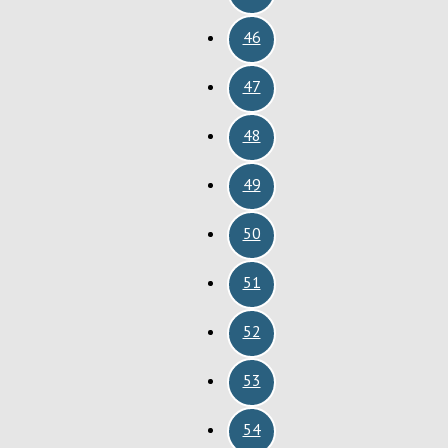
46
47
48
49
50
51
52
53
54