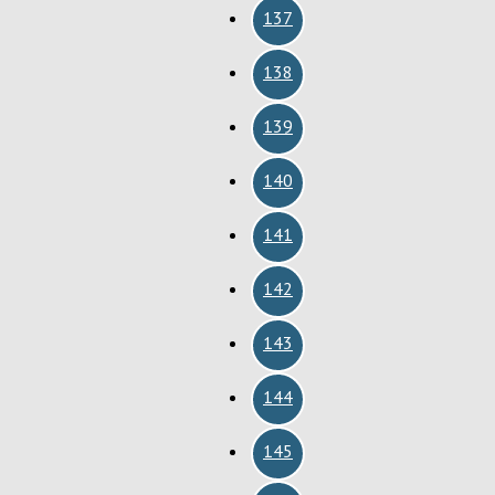
137
138
139
140
141
142
143
144
145