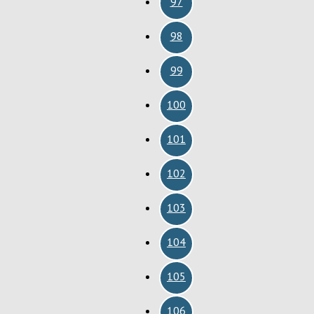
97
98
99
100
101
102
103
104
105
106