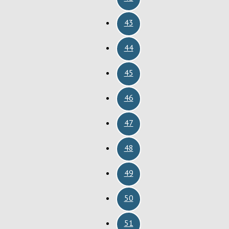
43
44
45
46
47
48
49
50
51