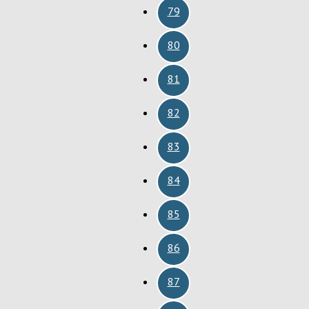
79
80
81
82
83
84
85
86
87