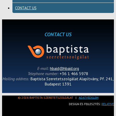
CONTACT US
CONTACT US
E-mail:
hbaid@hbaid.org
Telephone number:
+36 1 466 5978
Mailing address:
Baptista Szeretetszolgálat Alapítvány, Pf. 241,
Budapest 1391
© 2026 BAPTISTA SZERETETSZOLGÁLAT
|
ADATVÉDELEM
DESIGN ÉS FEJLESZTÉS:
RELATIVE