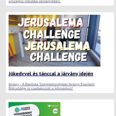
országos robotika versenyeken.
Jókedvvel és tánccal a járvány idején
Ibrány - A Baptista Szeretetszolgálat ibrányi Eperkert
Bölcsődéje is csatlakozott a kihíváshoz!