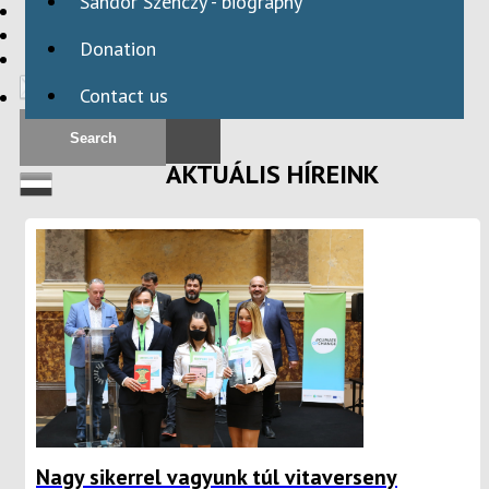
Sándor Szenczy - biography
HBAID
DOMESTIC PROGRAMS
Donation
INTERNATIONAL PROGRAMS
Contact us
AKTUÁLIS HÍREINK
Nagy sikerrel vagyunk túl vitaverseny