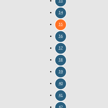
33
34
35
36
37
38
39
40
41
42