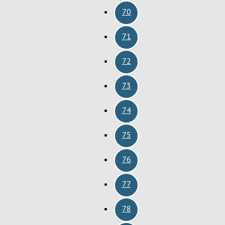
70
71
72
73
74
75
76
77
78