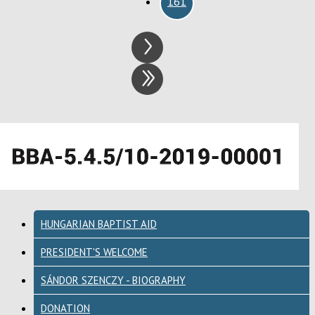
161
HUNGARIAN BAPTIST AID
PRESIDENT'S WELCOME
SÁNDOR SZENCZY - BIOGRAPHY
DONATION