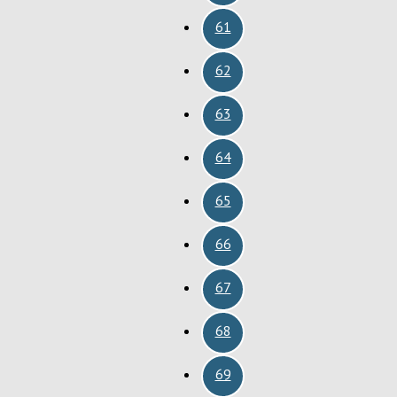
61
62
63
64
65
66
67
68
69