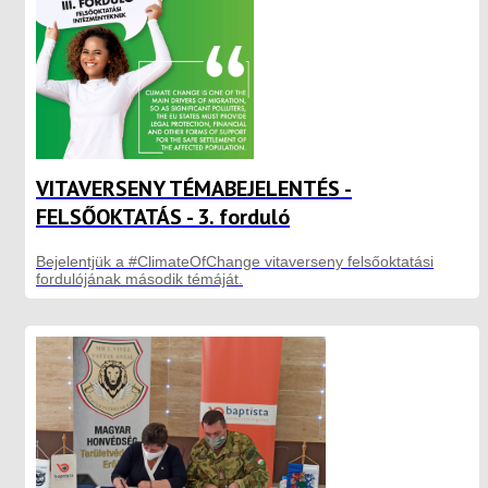
VITAVERSENY TÉMABEJELENTÉS -
FELSŐOKTATÁS - 3. forduló
Bejelentjük a #ClimateOfChange vitaverseny felsőoktatási
fordulójának második témáját.