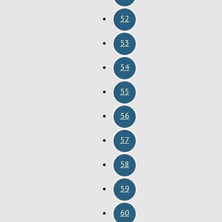
52
53
54
55
56
57
58
59
60