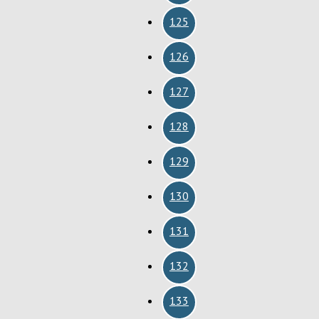
125
126
127
128
129
130
131
132
133