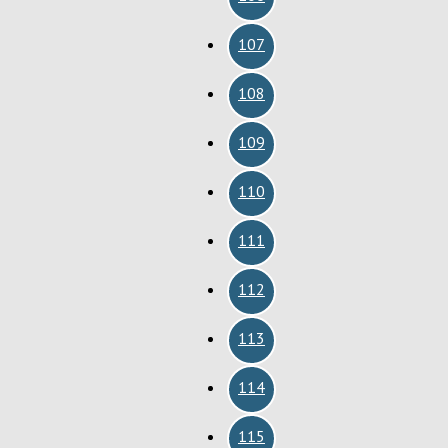
107
108
109
110
111
112
113
114
115