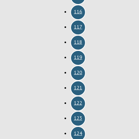
116
117
118
119
120
121
122
123
124