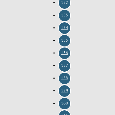
152
153
154
155
156
157
158
159
160