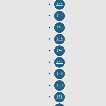
143
144
145
146
147
148
149
150
151