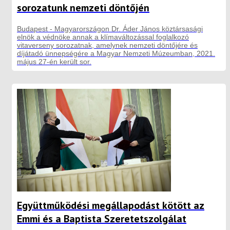
sorozatunk nemzeti döntőjén
Budapest - Magyarországon Dr. Áder János köztársasági
elnök a védnöke annak a klímaváltozással foglalkozó
vitaverseny sorozatnak, amelynek nemzeti döntőjére és
díjátadó ünnepségére a Magyar Nemzeti Múzeumban, 2021.
május 27-én került sor.
Együttműködési megállapodást kötött az
Emmi és a Baptista Szeretetszolgálat