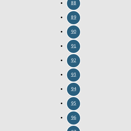
88
89
90
91
92
93
94
95
96