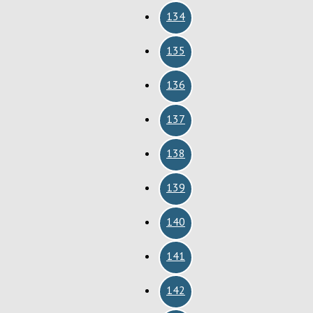
134
135
136
137
138
139
140
141
142