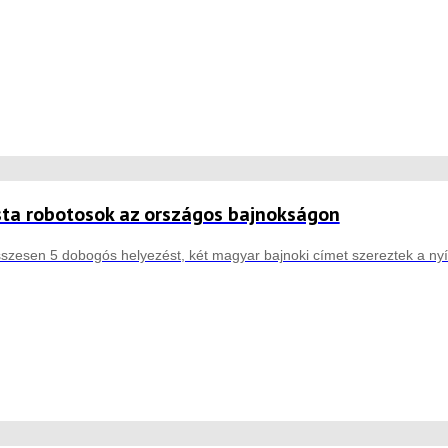
sta robotosok az országos bajnokságon
zesen 5 dobogós helyezést, két magyar bajnoki címet szereztek a nyírb