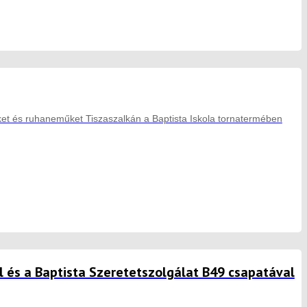
eket és ruhaneműket Tiszaszalkán a Baptista Iskola tornatermében
l és a Baptista Szeretetszolgálat B49 csapatával