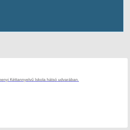
henyi Kéttannyelvű Iskola hátsó udvarában.