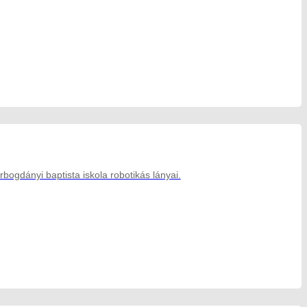
ogdányi baptista iskola robotikás lányai.