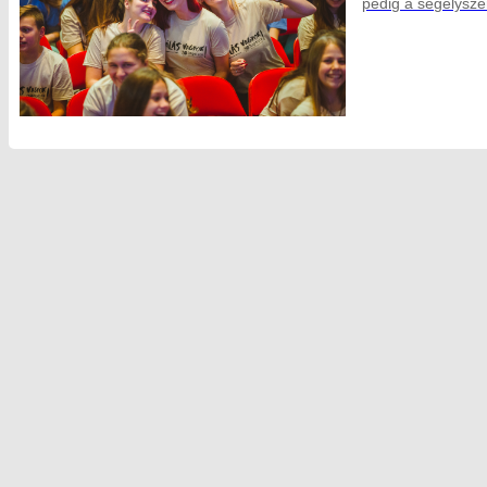
pedig a segélysze