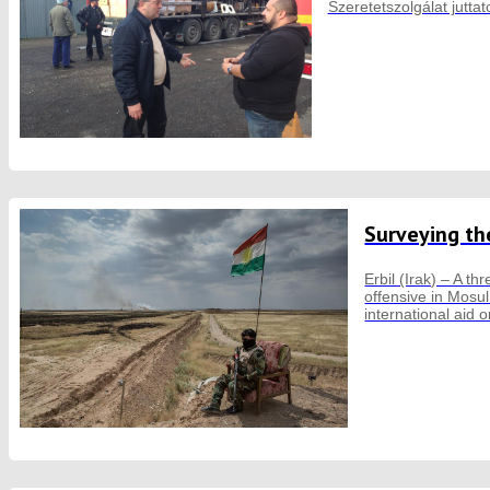
Szeretetszolgálat juttat
Surveying the
Erbil (Irak) – A t
offensive in Mosul
international aid 