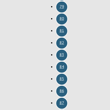
79
80
81
82
83
84
85
86
87