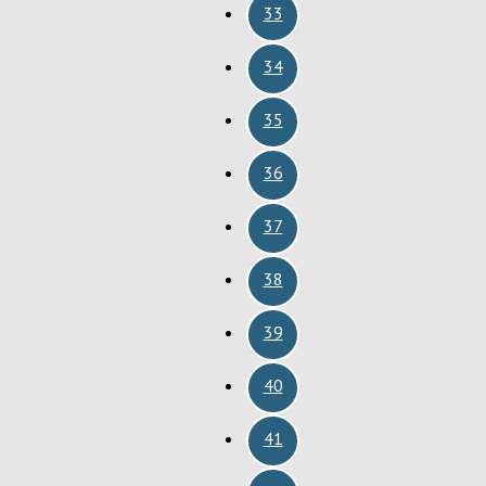
33
34
35
36
37
38
39
40
41