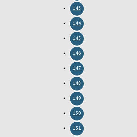
143
144
145
146
147
148
149
150
151