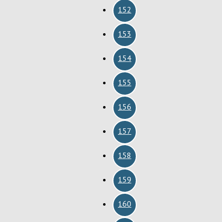
152
153
154
155
156
157
158
159
160