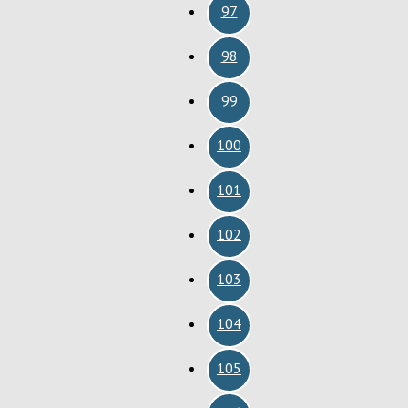
97
98
99
100
101
102
103
104
105