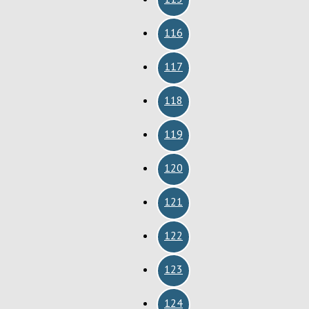
116
117
118
119
120
121
122
123
124