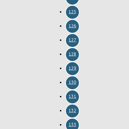
125
126
127
128
129
130
131
132
133