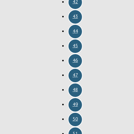
42
43
44
45
46
47
48
49
50
51