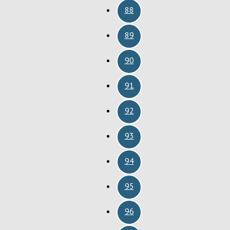
88
89
90
91
92
93
94
95
96