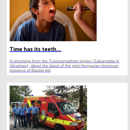
Time has its teeth…
A reportage from the Transcarpathian region (Zakarpattia in
Ukrainian), about the latest of the joint Hungarian-American
missions of Baptist Aid