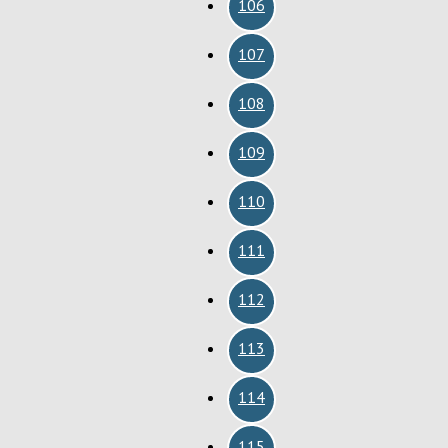
106
107
108
109
110
111
112
113
114
115