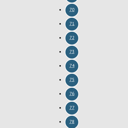
70
71
72
73
74
75
76
77
78