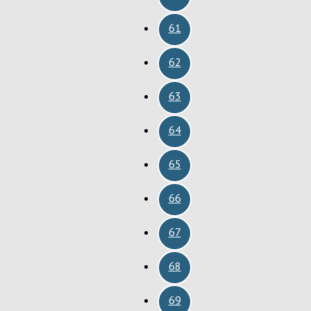
61
62
63
64
65
66
67
68
69