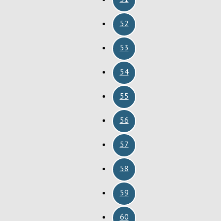
52
53
54
55
56
57
58
59
60