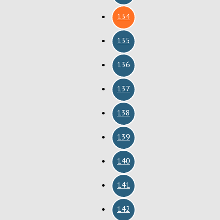
134
135
136
137
138
139
140
141
142