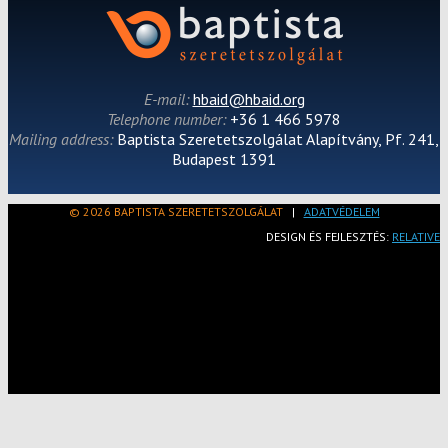
E-mail:
hbaid@hbaid.org
Telephone number:
+36 1 466 5978
Mailing address:
Baptista Szeretetszolgálat Alapítvány, Pf. 241,
Budapest 1391
© 2026 BAPTISTA SZERETETSZOLGÁLAT
|
ADATVÉDELEM
DESIGN ÉS FEJLESZTÉS:
RELATIVE