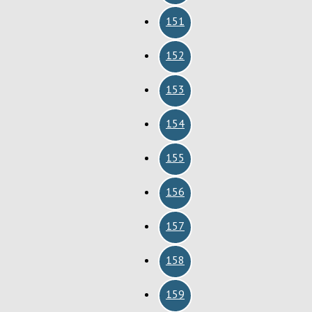
151
152
153
154
155
156
157
158
159