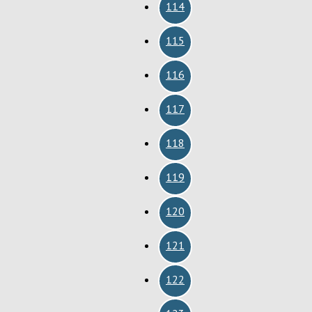
114
115
116
117
118
119
120
121
122