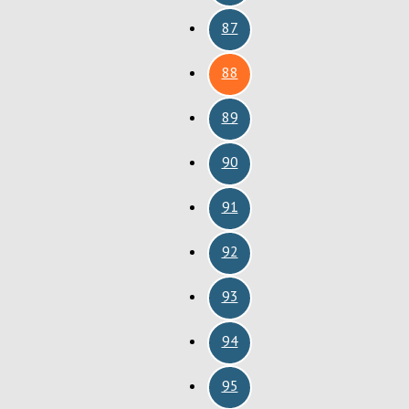
87
88
89
90
91
92
93
94
95