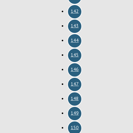
142
143
144
145
146
147
148
149
150