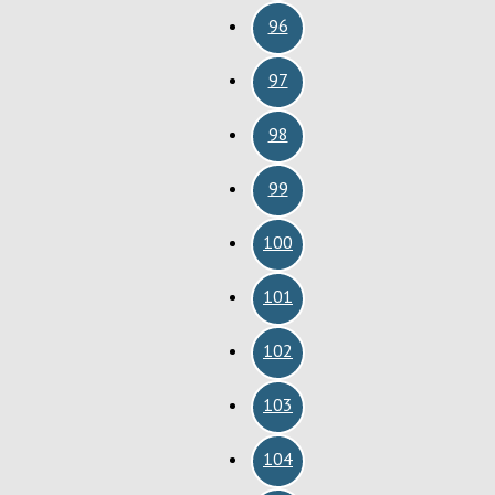
96
97
98
99
100
101
102
103
104