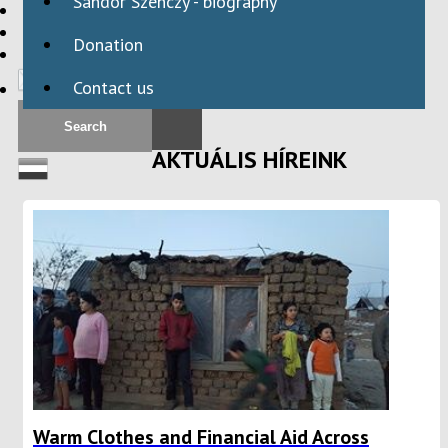
Sándor Szenczy - biography
HBAID
DOMESTIC PROGRAMS
Donation
INTERNATIONAL PROGRAMS
Contact us
AKTUÁLIS HÍREINK
Warm Clothes and Financial Aid Across