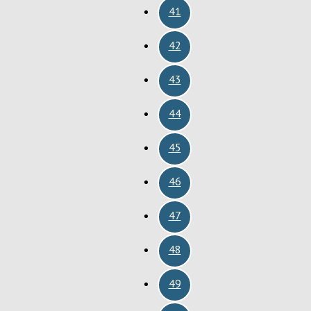
41
42
43
44
45
46
47
48
49