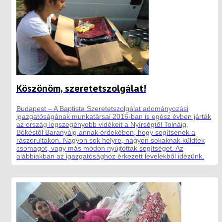
Köszönöm, szeretetszolgálat!
Budapest – A Baptista Szeretetszolgálat adományozási
igazgatóságának munkatársai 2016-ban is egész évben járták
az ország legszegényebb vidékeit a Nyírségtől Tolnáig,
Békéstől Baranyáig annak érdekében, hogy segítsenek a
rászorultakon. Nagyon sok helyre, nagyon sokaknak küldtek
csomagot, vagy más módon nyújtottak segítséget. Az
alábbiakban az igazgatósághoz érkezett levelekből idézünk.