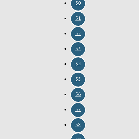
50
51
52
53
54
55
56
57
58