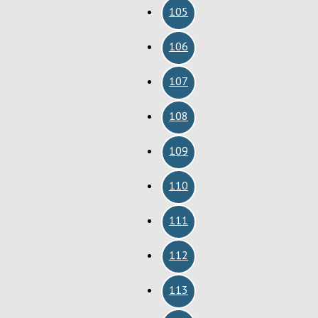
105
106
107
108
109
110
111
112
113