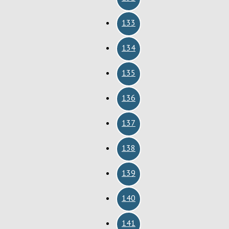
133
134
135
136
137
138
139
140
141