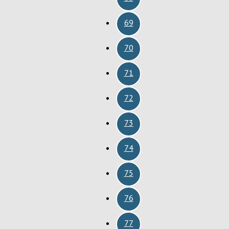
69
70
71
72
73
74
75
76
77