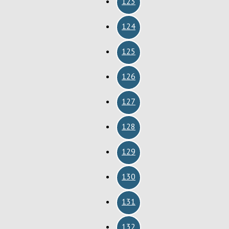
123
124
125
126
127
128
129
130
131
132