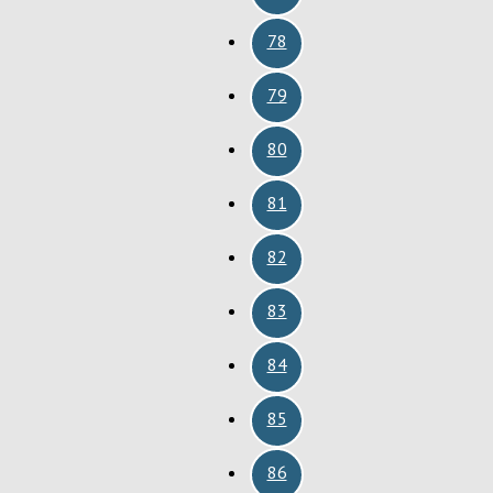
78
79
80
81
82
83
84
85
86