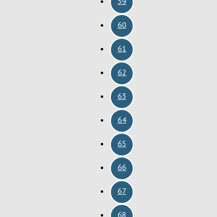
59
60
61
62
63
64
65
66
67
68