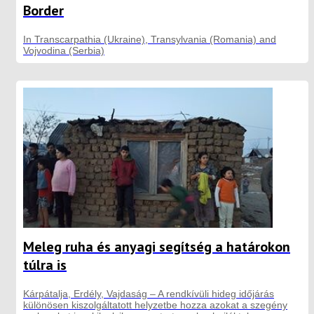
Border
In Transcarpathia (Ukraine), Transylvania (Romania) and
Vojvodina (Serbia)
Meleg ruha és anyagi segítség a határokon
túlra is
Kárpátalja, Erdély, Vajdaság – A rendkívüli hideg időjárás
különösen kiszolgáltatott helyzetbe hozza azokat a szegény