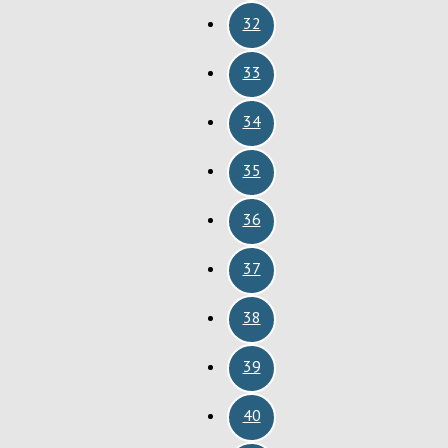
32
33
34
35
36
37
38
39
40