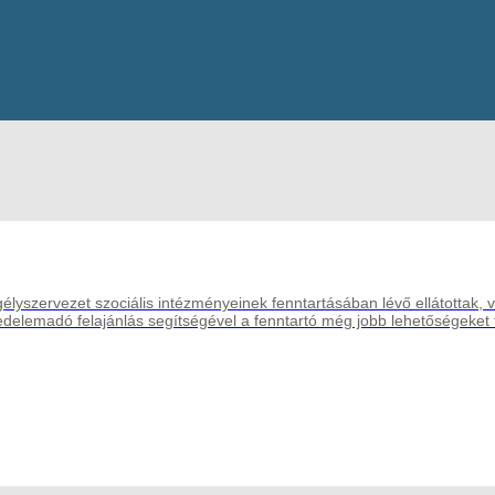
gélyszervezet szociális intézményeinek fenntartásában lévő ellátottak,
vedelemadó felajánlás segítségével a fenntartó még jobb lehetőségeket