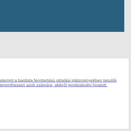
 valamint a baptista fenntartású oktatási intézményekben tanulók
 teremthessen azok számára, akikről gondoskodni hivatott.