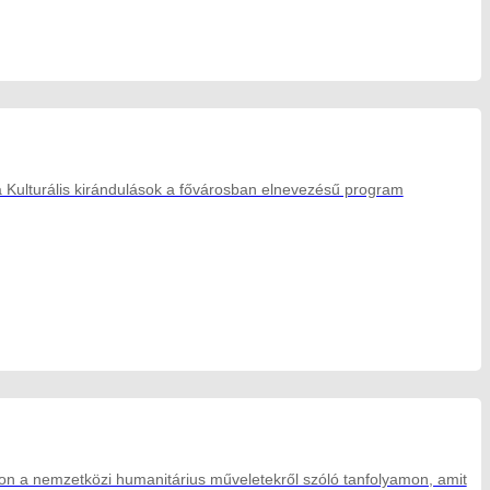
 a Kulturális kirándulások a fővárosban elnevezésű program
zon a nemzetközi humanitárius műveletekről szóló tanfolyamon, amit