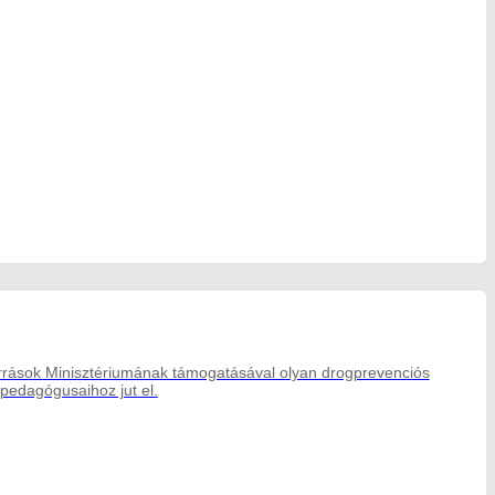
orrások Minisztériumának támogatásával olyan drogprevenciós
 pedagógusaihoz jut el.