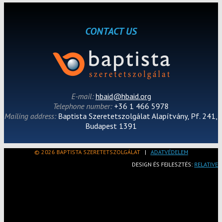
CONTACT US
E-mail:
hbaid@hbaid.org
Telephone number:
+36 1 466 5978
Mailing address:
Baptista Szeretetszolgálat Alapítvány, Pf. 241,
Budapest 1391
© 2026 BAPTISTA SZERETETSZOLGÁLAT
|
ADATVÉDELEM
DESIGN ÉS FEJLESZTÉS:
RELATIVE