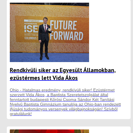
Rendkívüli siker az Egyesült Államokban,
ezüstérmes lett Vida Ákos
Ohio - Hatalmas eredmény, rendkívüli siker! Ezüstérmet
szerzett Vida Ákos, a Baptista Szeretetszolgálat által
fenntartott budapesti Kőrösi Csoma Sándor Két Tanítási
Nyelvű Baptista Gimnázium tanulója az Ohio-ban rendezett
ifjúsági tudományos versenyek világbajnokságán! Szívből
gratulálunk!