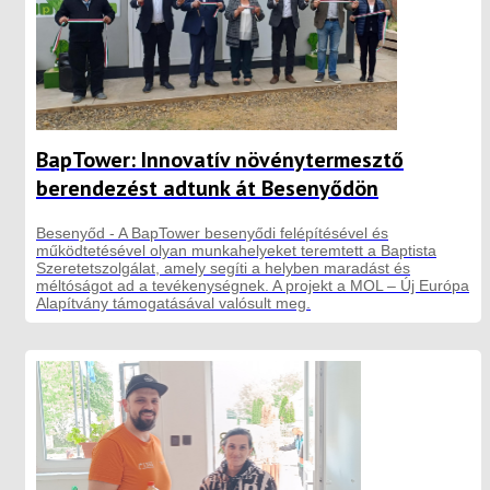
BapTower: Innovatív növénytermesztő
berendezést adtunk át Besenyődön
Besenyőd - A BapTower besenyődi felépítésével és
működtetésével olyan munkahelyeket teremtett a Baptista
Szeretetszolgálat, amely segíti a helyben maradást és
méltóságot ad a tevékenységnek. A projekt a MOL – Új Európa
Alapítvány támogatásával valósult meg.