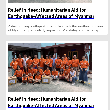
Relief in Need: Humanitarian Aid for
Earthquake-Affected Areas of Myanmar
A devastating earthquake recently struck the northern regions
of Myanmar, particularly impacting Mandalay and Sagaing.
Relief in Need: Humanitarian Aid for
Earthquake-Affected Areas of Myanmar