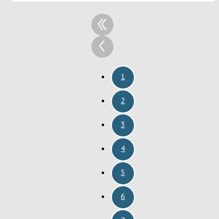
1
2
3
4
5
6