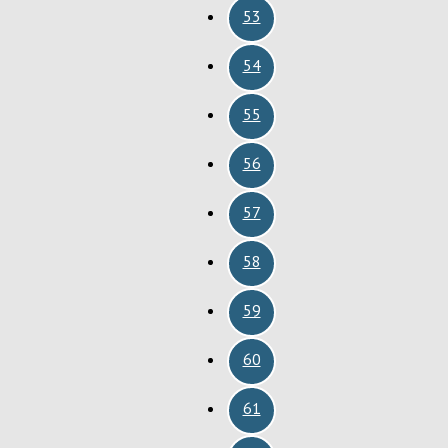
53
54
55
56
57
58
59
60
61