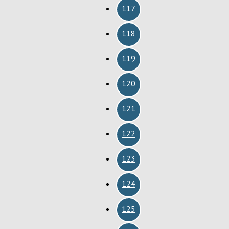
117
118
119
120
121
122
123
124
125