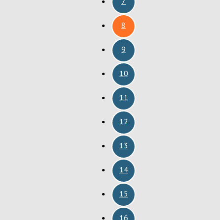
7
8
9
10
11
12
13
14
15
16