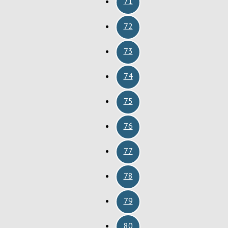
71
72
73
74
75
76
77
78
79
80