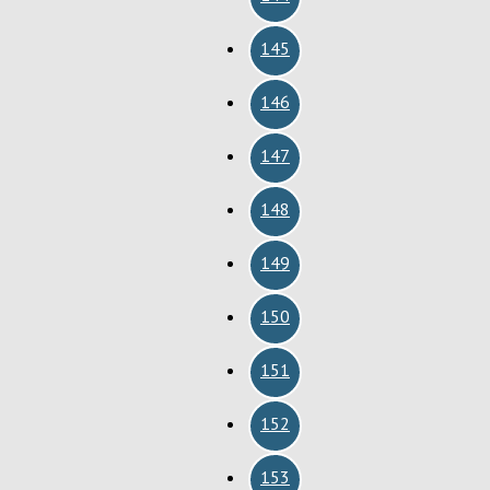
145
146
147
148
149
150
151
152
153