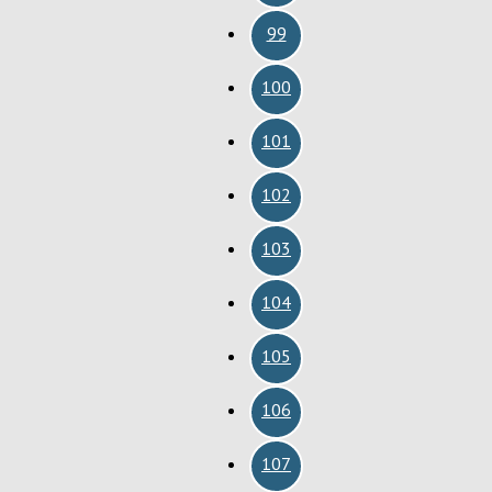
99
100
101
102
103
104
105
106
107