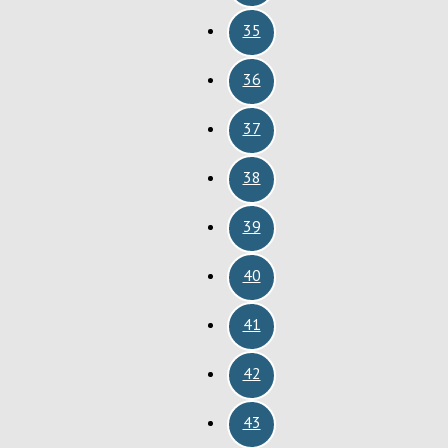
35
36
37
38
39
40
41
42
43