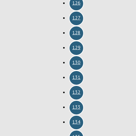
126
127
128
129
130
131
132
133
134