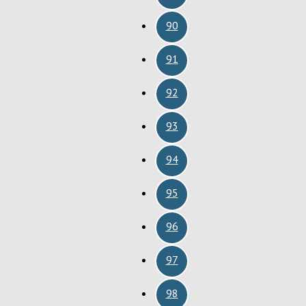
90
91
92
93
94
95
96
97
98