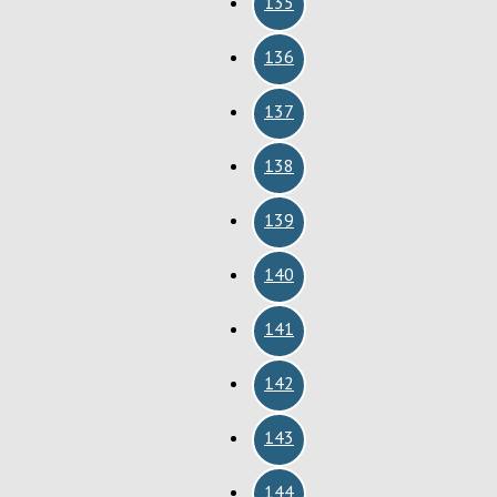
135
136
137
138
139
140
141
142
143
144