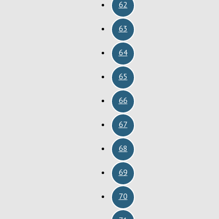
62
63
64
65
66
67
68
69
70