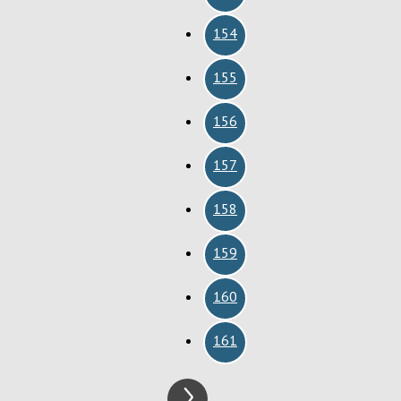
154
155
156
157
158
159
160
161