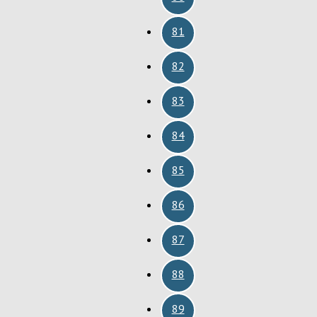
81
82
83
84
85
86
87
88
89