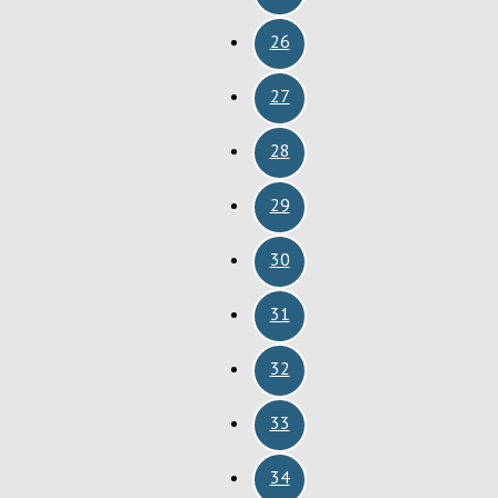
26
27
28
29
30
31
32
33
34