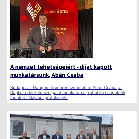
A nemzet tehetségeiért - díjat kapott
munkatársunk, Abán Csaba
Budapest - Rangos elismerést vehetett át Abán Csaba, a
Baptista Szeretetszolgálat munkatársa, robotika csapatunk
mentora. Szívből gratulálunk!