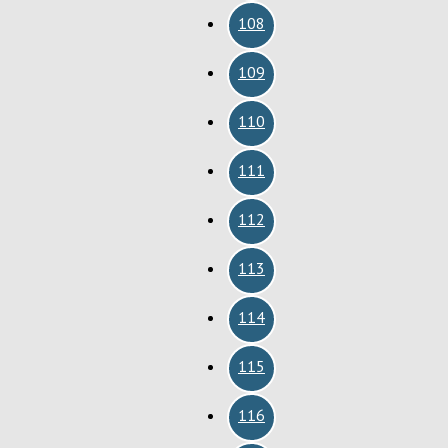
108
109
110
111
112
113
114
115
116