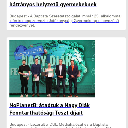
hátrányos helyzetű gyermekeknek
Budapest - A Baptista Szeretetszolgálat immár 25. alkalommal
idén is megszervezte Jótékonysági Gyermeknap elnevezésű
rendezvényét.
NoPlanetB: átadtuk a Nagy Diák
Fenntarthatósági Teszt díjait
Budapest - Lezárult a DUE Médiahálózat és a Baptista