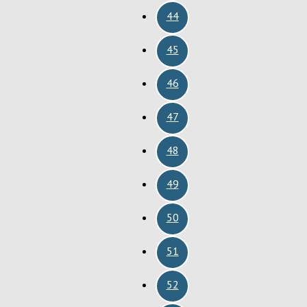
44
45
46
47
48
49
50
51
52