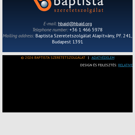
E-mail:
hbaid@hbaid.org
Telephone number:
+36 1 466 5978
Mailing address:
Baptista Szeretetszolgálat Alapítvány, Pf. 241,
Budapest 1391
© 2026 BAPTISTA SZERETETSZOLGÁLAT
|
ADATVÉDELEM
DESIGN ÉS FEJLESZTÉS:
RELATIVE