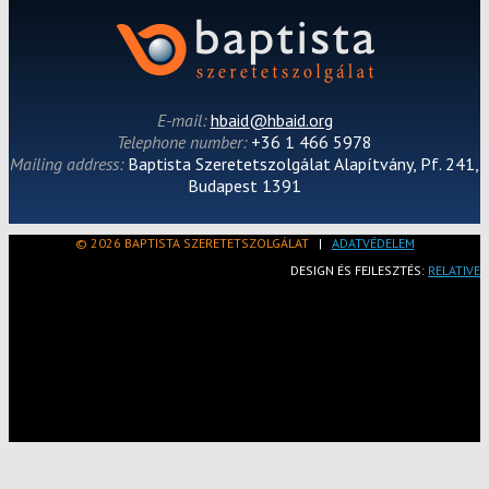
E-mail:
hbaid@hbaid.org
Telephone number:
+36 1 466 5978
Mailing address:
Baptista Szeretetszolgálat Alapítvány, Pf. 241,
Budapest 1391
© 2026 BAPTISTA SZERETETSZOLGÁLAT
|
ADATVÉDELEM
DESIGN ÉS FEJLESZTÉS:
RELATIVE