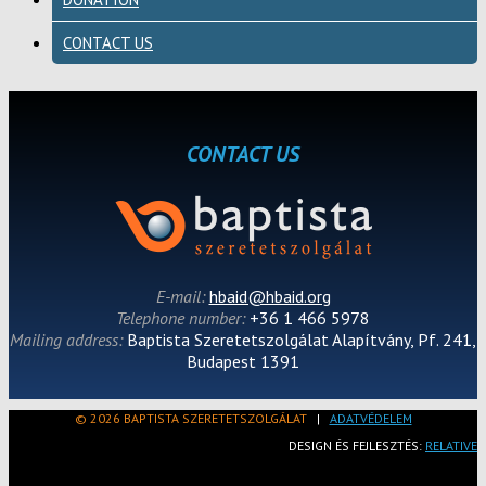
CONTACT US
CONTACT US
E-mail:
hbaid@hbaid.org
Telephone number:
+36 1 466 5978
Mailing address:
Baptista Szeretetszolgálat Alapítvány, Pf. 241,
Budapest 1391
© 2026 BAPTISTA SZERETETSZOLGÁLAT
|
ADATVÉDELEM
DESIGN ÉS FEJLESZTÉS:
RELATIVE