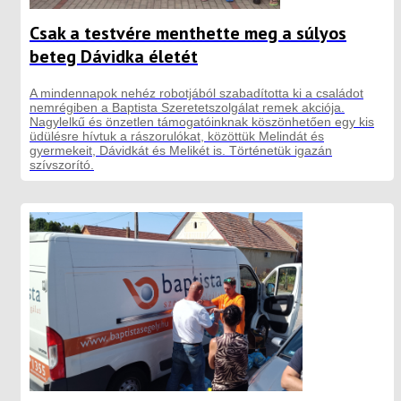
Csak a testvére menthette meg a súlyos
beteg Dávidka életét
A mindennapok nehéz robotjából szabadította ki a családot
nemrégiben a Baptista Szeretetszolgálat remek akciója.
Nagylelkű és önzetlen támogatóinknak köszönhetően egy kis
üdülésre hívtuk a rászorulókat, közöttük Melindát és
gyermekeit, Dávidkát és Melikét is. Történetük igazán
szívszorító.