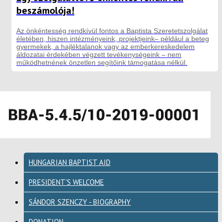
beszámolója!
Az önkéntesség rendkívül fontos a Baptista Szeretetszolgálat
életében, hiszen intézményeink, projektjeink– például a beteg
gyermekek, a hajléktalanok vagy az emberkereskedelem
áldozatai érdekében végzett tevékenységeink – nem
működhetnének önzetlen segítőink támogatása nélkül.
HUNGARIAN BAPTIST AID
PRESIDENT'S WELCOME
SÁNDOR SZENCZY - BIOGRAPHY
DONATION