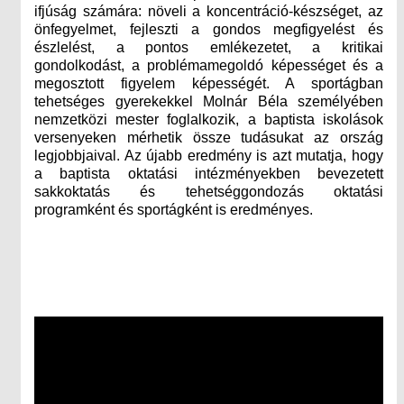
ifjúság számára: növeli a koncentráció-készséget, az
önfegyelmet, fejleszti a gondos megfigyelést és
észlelést, a pontos emlékezetet, a kritikai
gondolkodást, a problémamegoldó képességet és a
megosztott figyelem képességét. A sportágban
tehetséges gyerekekkel Molnár Béla személyében
nemzetközi mester foglalkozik, a baptista iskolások
versenyeken mérhetik össze tudásukat az ország
legjobbjaival. Az újabb eredmény is azt mutatja, hogy
a baptista oktatási intézményekben bevezetett
sakkoktatás és tehetséggondozás oktatási
programként és sportágként is eredményes.