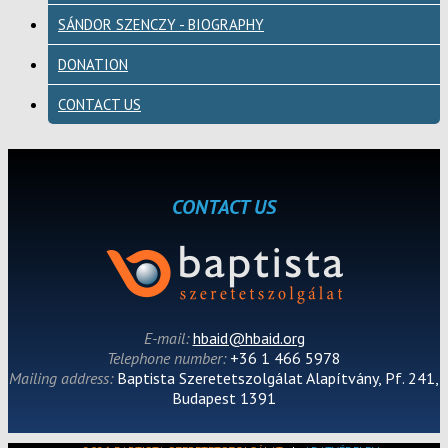
SÁNDOR SZENCZY - BIOGRAPHY
DONATION
CONTACT US
CONTACT US
E-mail:
hbaid@hbaid.org
Telephone number:
+36 1 466 5978
Mailing address:
Baptista Szeretetszolgálat Alapítvány, Pf. 241,
Budapest 1391