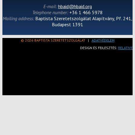
E-mail:
hbaid@hbaid.org
Telephone number:
+36 1 466 5978
Mailing address:
Baptista Szeretetszolgálat Alapítvány, Pf. 241,
Budapest 1391
© 2026 BAPTISTA SZERETETSZOLGÁLAT
|
ADATVÉDELEM
DESIGN ÉS FEJLESZTÉS:
RELATIVE