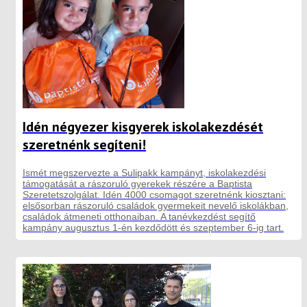
Idén négyezer kisgyerek iskolakezdését
szeretnénk segíteni!
Ismét megszervezte a Sulipakk kampányt, iskolakezdési
támogatását a rászoruló gyerekek részére a Baptista
Szeretetszolgálat. Idén 4000 csomagot szeretnénk kiosztani:
elsősorban rászoruló családok gyermekeit nevelő iskolákban,
családok átmeneti otthonaiban. A tanévkezdést segítő
kampány augusztus 1-én kezdődött és szeptember 6-ig tart.