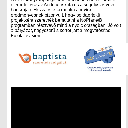
elérhető lesz az Addetur iskola és a segélyszervezet
honlapján. Hozzátette, a munka annyira
eredményesnek bizonyult, hogy példaértékű
projektként szeretnék bemutatni a NoPlanetB
programban résztvevő mind a nyolc országban. Jó volt
a pályázat, nagyszerű sikerrel járt a megvalósítás!
Fotók: levision