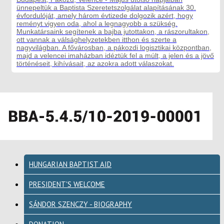
ünnepeltük a Baptista Szeretetszolgálat alapításának 30.
évfordulóját, amely három évtizede dolgozik azért, hogy
reményt vigyen oda, ahol a legnagyobb a szükség.
Munkatársaink segítenek a bajba jutottakon, a rászorultakon,
ott vannak a válsághelyzetekben itthon és szerte a
nagyvilágban. A fővárosban, a pákozdi logisztikai központban,
majd a velencei imaházban idéztük fel a múlt, a jelen és a jövő
történéseit, kihívásait, az azokra adott válaszokat.
HUNGARIAN BAPTIST AID
PRESIDENT'S WELCOME
SÁNDOR SZENCZY - BIOGRAPHY